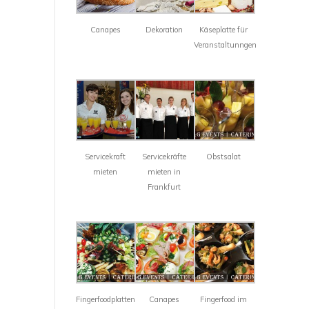
Canapes
Dekoration
Käseplatte für
Veranstaltunngen
Servicekraft
Servicekräfte
Obstsalat
mieten
mieten in
Frankfurt
Fingerfoodplatten
Canapes
Fingerfood im