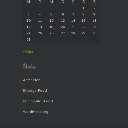
M
D
M
D
F
S
S
1
2
3
4
5
6
7
8
9
10
11
12
13
14
15
16
17
18
19
20
21
22
23
24
25
26
27
28
29
30
31
« März
Meta
Anmelden
Eintrags-Feed
Kommentar-Feed
WordPress.org