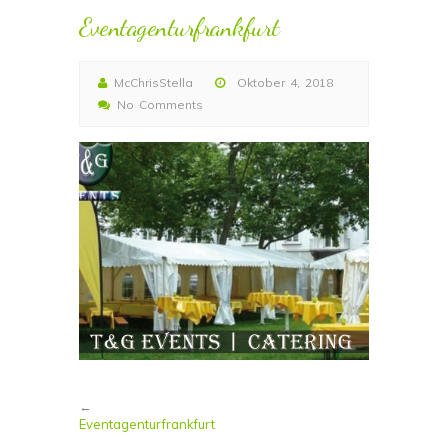
Eventagenturfrankfurt
McChrisStella
Oktober 4, 2018
No Comments
←
Eventagenturfrankfurt